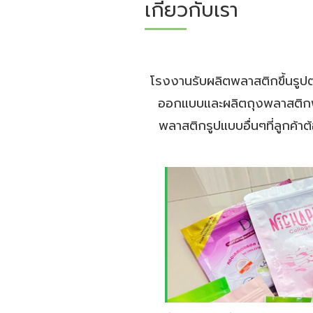
เกี่ยวกับเรา
โรงงานรับผลิตพลาสติกขึ้นรูปต
ออกแบบและผลิตถุงพลาสติกพ
พลาสติกรูปแบบอื่นๆที่ลูกค้