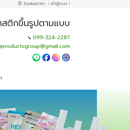
ใบเสนอราคา
|
เข้าสู่ระบบ
|
สติกขึ้นรูปตามแบบ
099-324-2287
mproductsgroup@gmail.com
า