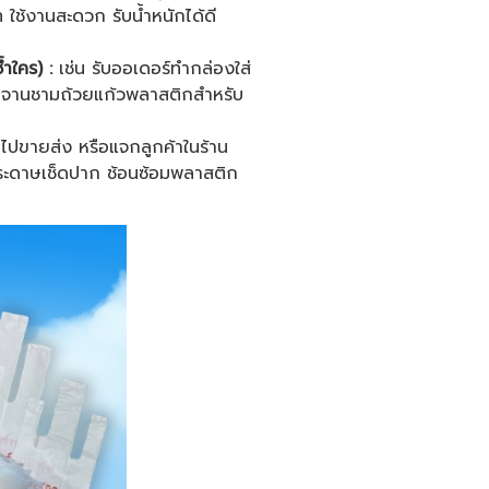
ใช้งานสะดวก รับน้ำหนักได้ดี
ซ้ำใคร)
:
เช่น รับออเดอร์ทำกล่องใส่
 จานชามถ้วยแก้วพลาสติกสำหรับ
ำไปขายส่ง หรือแจกลูกค้าในร้าน
มกระดาษเช็ดปาก ช้อนซ้อมพลาสติก