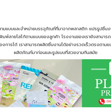
ามแบบและจำหน่ายบรรจุภัณฑ์ที่มาจากพลาสติก แปรรูปชิ้นงา
ิมพ์ลายโลโก้ตามแบบของลูกค้า โรงงานของเรายังสามารถข
าต้องการได้ เราสามารถผลิตชิ้นงานได้อย่างรวดเร็วตรงตาม
ผลิตภัณฑ์มาก่อนและรูปแบบที่สวยงามทันสมัย