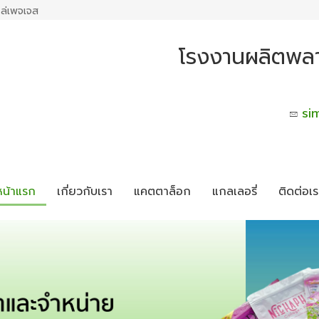
ล่เพจเจส
โรงงานผลิตพลา
si
หน้าแรก
เกี่ยวกับเรา
แคตตาล็อก
แกลเลอรี่
ติดต่อเร