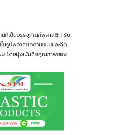
นที่เป็นบรรจุภัณฑ์พลาสติก รับ
ึ้นรูปพลาสติกตามแบบและฉีด
แบบ โดยมุ่งเน้นถึงคุณภาพของ