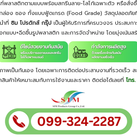
ัณฑ์พลาสติกตามแบบพร้อมสกรีนลาย-โลโก้เฉพาะตัว หรือสั่งซ
 กล่อง ซอง ทั้งแบบฟู้ดเกรด (Food Grade) วัสดุปลอดภัยที่
นำที่
ซิม โปรดักส์ กรุ๊ป
เป็นผู้ให้บริการที่ครบวงจร ประสบกา
กแบบ+ฉีดขึ้นรูปพลาสติก และการจัดจำหน่าย โดยมุ่งเน้นสร
สุภาพเป็นกันเอง โดยเฉพาะการติดต่อประสานงานที่รวดเร็ว ส
คสินค้าให้เหมาะสมกับการใช้งานและราคา ติดต่อได้เลยที่
โทร