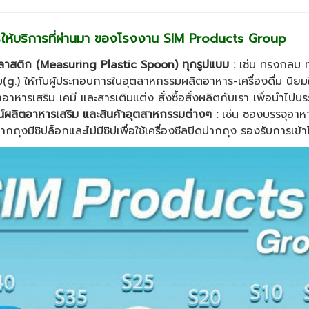
ห้บริการที่ผ่านมา ของโรงงาน SIM Products Group
พลาสติก (Measuring Plastic Spoon
)
ทุกรูปแบบ
:
เช่น ทรงกลม ท
(g.) ให้กับผู้ประกอบการในอุตสาหกรรมผลิตอาหาร-เครื่องดื่ม นิย
ารเสริม เคมี และสารเติมแต่ง สั่งซื้อสั่งผลิตกับเรา เพื่อนำไปบรรจุ
นไลน์ผลิตอาหารเสริม และสินค้าอุตสาหกรรมต่างๆ
:
เช่น ซองบรรจุอา
งมีซิปล็อกและไม่มีซิปเพื่อใช้เครื่องซีลปิดปากถุง รองรับการเข้าไ