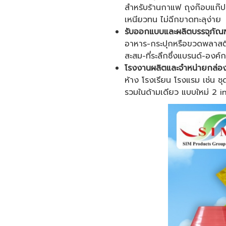
สำหรับร้านกาแฟ ถุงก๊อบแก๊ป
เหนียวทน ไม่ฉีกขาดทะลุง่าย
รับออกแบบและผลิตบรรจุภัณฑ์ท
อาหาร-กระปุกหรือขวดพลาสติ
สะสม-ที่ระลึกซึ่งแบรนด์-องค
โรงงานผลิตและจำหน่ายกล่อง
ห้าง โรงเรียน โรงแรม เช่น 
รวมในด้ามเดียว แบบใหม่ 2 in