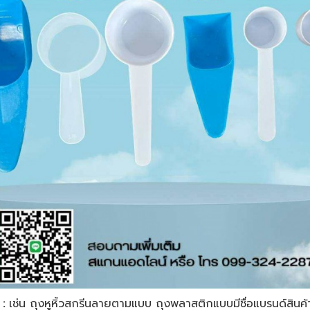
้
:
เช่น ถุงหูหิ้วสกรีนลายตามแบบ ถุงพลาสติกแบบมีชื่อแบรนด์สินค้า-