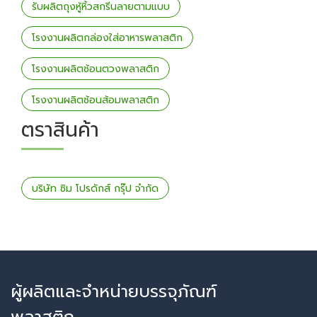
รับผลิตถุงหู้หิ้วสกรีนลายตามแบบ
โรงงานผลิตกล่องใส่อาหารพลาสติก
โรงงานผลิตช้อนตวงพลาสติก
โรงงานผลิตช้อนส้อมพลาสติก
ตราสินค้า
บริษัท ซิม โปรดักส์ กรุ๊ป จำกัด
ผู้ผลิตและจำหน่ายบรรจุภัณฑ์
พลาสติก