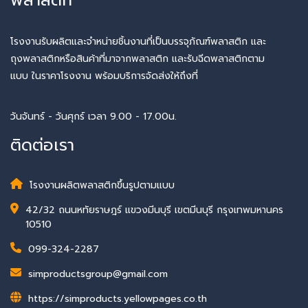
โรงงานรับผลิตและจำหน่ายชิ้นงานที่เป็นบรรจุภัณฑ์พลาสติก และ
ถุงพลาสติกหรือสินค้าที่มาจากพลาสติก และรับฉีดพลาสติกตาม
แบบ ในราคาโรงงาน พร้อมบริการจัดส่งให้ถึงที่
วันจันทร์ - วันศุกร์ เวลา 9.00 - 17.00น.
ติดต่อเรา
โรงงานผลิตพลาสติกขึ้นรูปตามแบบ
42/32 ถนนหทัยราษฎร์ แขวงมีนบุรี เขตมีนบุรี กรุงเทพมหานคร
10510
099-324-2287
simproductsgroup@gmail.com
https://simproducts.yellowpages.co.th