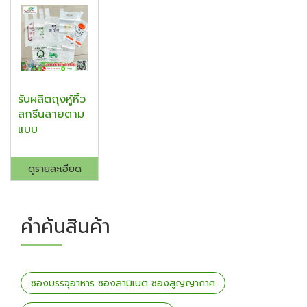
รับผลิตถุงหู้หิ้ว
สกรีนลายตาม
แบบ
ดูรายละเอียด
คำค้นสินค้า
ซองบรรจุอาหาร ซองลามิเนต ซองสูญญากาศ