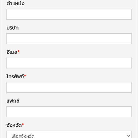
ตำแหน่ง
บริษัท
อีเมล
โทรศัพท์
แฟกซ์
จังหวัด