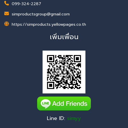
099-324-2287
simproductsgroup@gmail.com
https://simproducts.yellowpages.co.th
เพิ่มเพื่อน
Line ID:
simyy