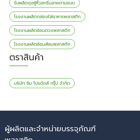
รับผลิตถุงหู้หิ้วสกรีนลายตามแบบ
โรงงานผลิตกล่องใส่อาหารพลาสติก
โรงงานผลิตช้อนตวงพลาสติก
โรงงานผลิตช้อนส้อมพลาสติก
ตราสินค้า
บริษัท ซิม โปรดักส์ กรุ๊ป จำกัด
ผู้ผลิตและจำหน่ายบรรจุภัณฑ์
พลาสติก