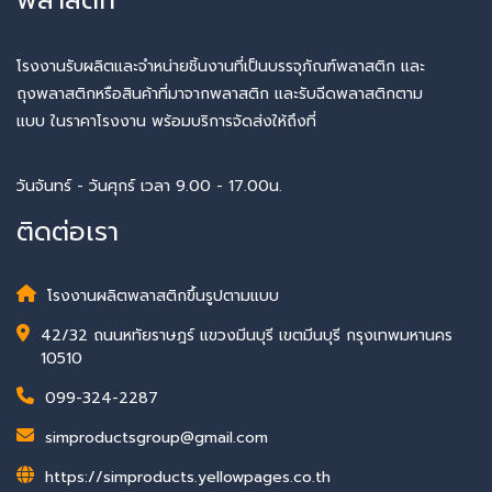
โรงงานรับผลิตและจำหน่ายชิ้นงานที่เป็นบรรจุภัณฑ์พลาสติก และ
ถุงพลาสติกหรือสินค้าที่มาจากพลาสติก และรับฉีดพลาสติกตาม
แบบ ในราคาโรงงาน พร้อมบริการจัดส่งให้ถึงที่
วันจันทร์ - วันศุกร์ เวลา 9.00 - 17.00น.
ติดต่อเรา
โรงงานผลิตพลาสติกขึ้นรูปตามแบบ
42/32 ถนนหทัยราษฎร์ แขวงมีนบุรี เขตมีนบุรี กรุงเทพมหานคร
10510
099-324-2287
simproductsgroup@gmail.com
https://simproducts.yellowpages.co.th