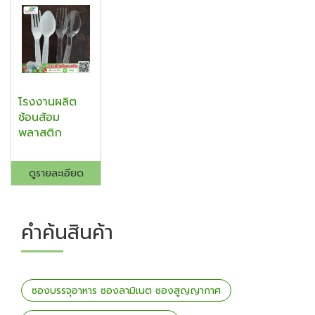
โรงงานผลิต
ช้อนส้อม
พลาสติก
ดูรายละเอียด
คำค้นสินค้า
ซองบรรจุอาหาร ซองลามิเนต ซองสูญญากาศ